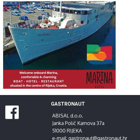
GASTRONAUT
ABISAL d.o.o.
Janka Polić Kamova 37a
51000 RIJEKA
e-mail:
gastronaut@gastronaut.hr