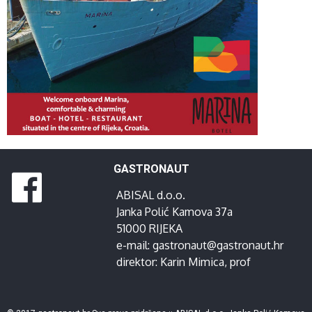
GASTRONAUT
ABISAL d.o.o.
Janka Polić Kamova 37a
51000 RIJEKA
e-mail:
gastronaut@gastronaut.hr
direktor:
Karin Mimica
, prof