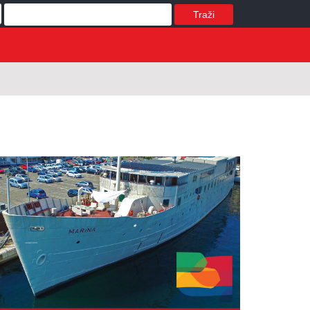
Traži