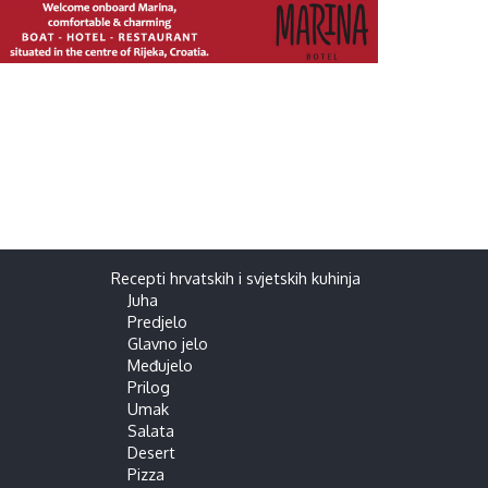
Recepti hrvatskih i svjetskih kuhinja
Juha
Predjelo
Glavno jelo
Međujelo
Prilog
Umak
Salata
Desert
Pizza