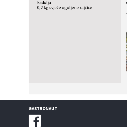
kadulja
0,2 kg svježe oguljene rajčice
GASTRONAUT