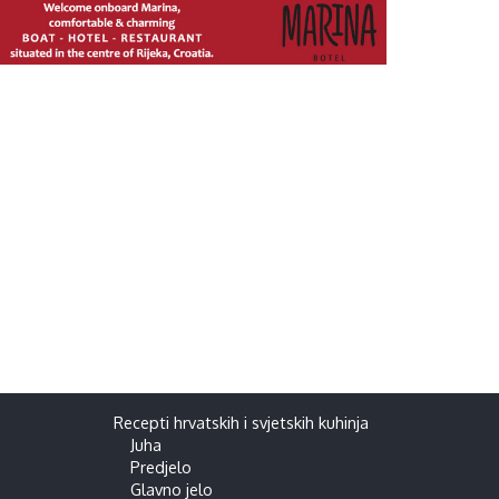
Recepti hrvatskih i svjetskih kuhinja
Juha
Predjelo
Glavno jelo