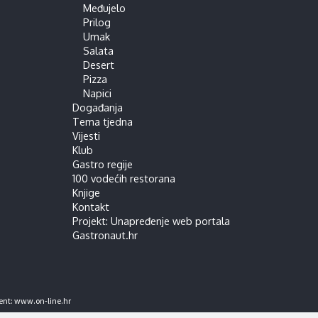
Međujelo
Prilog
Umak
Salata
Desert
Pizza
Napici
Događanja
Tema tjedna
Vijesti
Klub
Gastro regije
100 vodećih restorana
Knjige
Kontakt
Projekt: Unapređenje web portala
Gastronaut.hr
ent:
www.on-line.hr