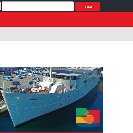
Traži