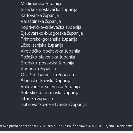
Međimurska županija
Sisačko-moslavačka županija
Karlovačka županija
Varaždinska županija
Koprivničko-križevačka županija
Bjelovarsko-bilogorska županija
Primorsko-goranska županija
Ličko-senjska županija
Virovitičko-podravska županija
Požeško-slavonska županija
Brodsko-posavska županija
Zadarska županija
Osječko-baranjska županija
Šibensko-kninska županija
Vukovarsko-srijemska županija
Splitsko-dalmatinska županija
Istarska županija
Dubrovačko-neretvanska županija
r Sva prava pridržana :: ABISAL d.o.o. Janka Polić Kamova 37a, 51000 Rijeka :: Developm