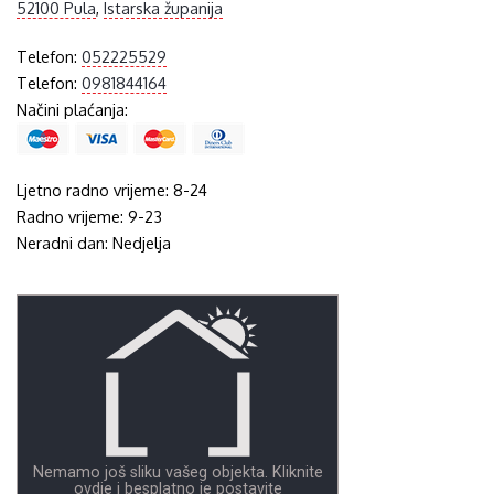
52100 Pula
,
Istarska županija
Telefon:
052225529
Telefon:
0981844164
Načini plaćanja:
Ljetno radno vrijeme: 8-24
Radno vrijeme: 9-23
Neradni dan: Nedjelja
Nemamo još sliku vašeg objekta. Kliknite
ovdje i besplatno je postavite