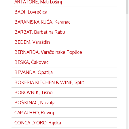
ARTATORE, Mali Lošinj
BADI, Lovrečica
BARANJSKA KUĆA, Karanac
BARBAT, Barbat na Rabu
BEDEM, Varaždin
BERNARDA, Varaždinske Toplice
BEŠKA, Čakovec
BEVANDA, Opatija
BOKERIA KITCHEN & WINE, Split
BOROVNIK, Tisno
BOŠKINAC, Novalja
CAP AUREO, Rovinj
CONCA D`ORO, Rijeka