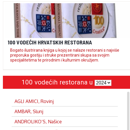
100 VODEĆIH HRVATSKIH RESTORANA
Bogato ilustrirana knjiga u kojoj se nalaze restorani s najviše
preporuka gostiju i struke prezentirani skupa sa svojim
specijalitetima te prirodnim i kulturnim okružjem.
100 vodećih restorana u
AGLI AMICI, Rovinj
AMBAR, Slunj
ANDROLIKO’S, Našice