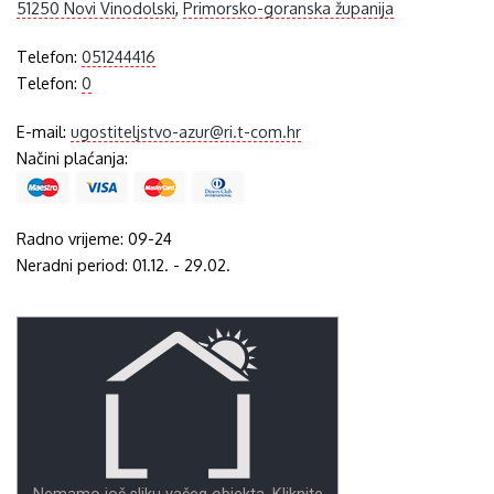
51250 Novi Vinodolski
,
Primorsko-goranska županija
Telefon:
051244416
Telefon:
0
E-mail:
ugostiteljstvo-azur@ri.t-com.hr
Načini plaćanja:
Radno vrijeme: 09-24
Neradni period: 01.12. - 29.02.