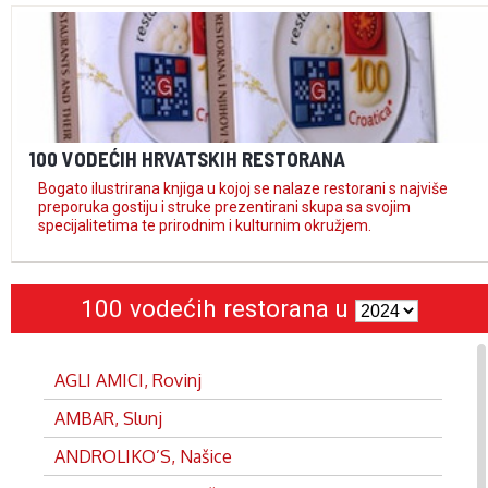
100 VODEĆIH HRVATSKIH RESTORANA
Bogato ilustrirana knjiga u kojoj se nalaze restorani s najviše
preporuka gostiju i struke prezentirani skupa sa svojim
specijalitetima te prirodnim i kulturnim okružjem.
100 vodećih restorana u
AGLI AMICI, Rovinj
AMBAR, Slunj
ANDROLIKO’S, Našice