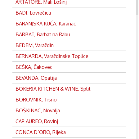
ARTATORE, Mali Lošinj
BADI, Lovrečica
BARANJSKA KUĆA, Karanac
BARBAT, Barbat na Rabu
BEDEM, Varaždin
BERNARDA, Varaždinske Toplice
BEŠKA, Čakovec
BEVANDA, Opatija
BOKERIA KITCHEN & WINE, Split
BOROVNIK, Tisno
BOŠKINAC, Novalja
CAP AUREO, Rovinj
CONCA D`ORO, Rijeka