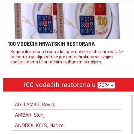
100 VODEĆIH HRVATSKIH RESTORANA
Bogato ilustrirana knjiga u kojoj se nalaze restorani s najviše
preporuka gostiju i struke prezentirani skupa sa svojim
specijalitetima te prirodnim i kulturnim okružjem.
100 vodećih restorana u
AGLI AMICI, Rovinj
AMBAR, Slunj
ANDROLIKO’S, Našice