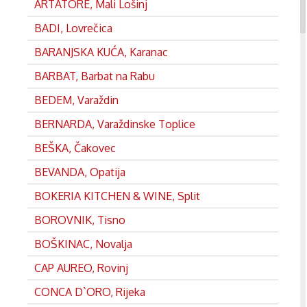
ARTATORE, Mali Lošinj
BADI, Lovrečica
BARANJSKA KUĆA, Karanac
BARBAT, Barbat na Rabu
BEDEM, Varaždin
BERNARDA, Varaždinske Toplice
BEŠKA, Čakovec
BEVANDA, Opatija
BOKERIA KITCHEN & WINE, Split
BOROVNIK, Tisno
BOŠKINAC, Novalja
CAP AUREO, Rovinj
CONCA D`ORO, Rijeka