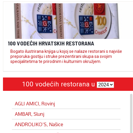
100 VODEĆIH HRVATSKIH RESTORANA
Bogato ilustrirana knjiga u kojoj se nalaze restorani s najviše
preporuka gostiju i struke prezentirani skupa sa svojim
specijalitetima te prirodnim i kulturnim okružjem.
100 vodećih restorana u
AGLI AMICI, Rovinj
AMBAR, Slunj
ANDROLIKO’S, Našice