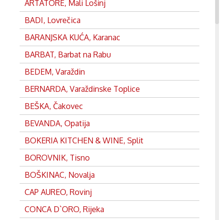
ARTATORE, Mali Lošinj
BADI, Lovrečica
BARANJSKA KUĆA, Karanac
BARBAT, Barbat na Rabu
BEDEM, Varaždin
BERNARDA, Varaždinske Toplice
BEŠKA, Čakovec
BEVANDA, Opatija
BOKERIA KITCHEN & WINE, Split
BOROVNIK, Tisno
BOŠKINAC, Novalja
CAP AUREO, Rovinj
CONCA D`ORO, Rijeka