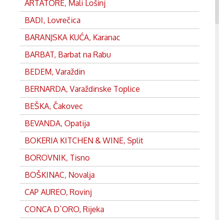
ARTATORE, Mali Lošinj
BADI, Lovrečica
BARANJSKA KUĆA, Karanac
BARBAT, Barbat na Rabu
BEDEM, Varaždin
BERNARDA, Varaždinske Toplice
BEŠKA, Čakovec
BEVANDA, Opatija
BOKERIA KITCHEN & WINE, Split
BOROVNIK, Tisno
BOŠKINAC, Novalja
CAP AUREO, Rovinj
CONCA D`ORO, Rijeka