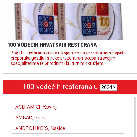
100 VODEĆIH HRVATSKIH RESTORANA
Bogato ilustrirana knjiga u kojoj se nalaze restorani s najviše
preporuka gostiju i struke prezentirani skupa sa svojim
specijalitetima te prirodnim i kulturnim okružjem.
100 vodećih restorana u
AGLI AMICI, Rovinj
AMBAR, Slunj
ANDROLIKO’S, Našice